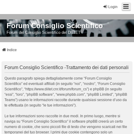
Login
Forum Consiglio Scientifico
Forum del Consiglio Scientifico del DIITET
Indice
Forum Consiglio Scientifico -Trattamento dei dati personali
Questo paragrafo spiega dettagliatamente come “Forum Consiglio
Scientifico” ed eventuali affiliati (in seguito “noi”, “nostro”, “Forum Consiglio
Scientifico”, “https://www.diitet.cnr.it/forum/forum_cs”) e phpBB (in seguito
“essi”, “loro”, “phpBB software”, “www.phpbb.com”, “phpBB Limited”, “phpBB
Teams”) usano le informazioni raccolte durante qualsiasi sessione d’uso da
te effettuata (in seguito “le tue informazioni”).
Le tue informazioni sono raccolte in due modi. In primo luogo, mentre si
naviga su “Forum Consiglio Scientifico” il software phpBB creerà un certo
numero di cookie, che sono piccoli file di testo che vengono scaricati nei file
temporanei del tuo browser. I primi due cookie contengono solo un