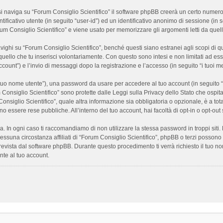
 naviga su “Forum Consiglio Scientifico” il software phpBB creerà un certo numero di
ificativo utente (in seguito “user-id”) ed un identificativo anonimo di sessione (i
m Consiglio Scientifico” e viene usato per memorizzare gli argomenti letti da quelli
i su “Forum Consiglio Scientifico”, benché questi siano estranei agli scopi di que
quello che tu inserisci volontariamente. Con questo sono intesi e non limitati ad es
 account”) e l’invio di messaggi dopo la registrazione e l’accesso (in seguito “i tuoi m
il tuo nome utente”), una password da usare per accedere al tuo account (in seguito “
m Consiglio Scientifico” sono protette dalle Leggi sulla Privacy dello Stato che ospit
onsiglio Scientifico”, quale altra informazione sia obbligatoria o opzionale, è a totale
ano essere rese pubbliche. All’interno del tuo account, hai facoltà di opt-in o opt-o
a. In ogni caso ti raccomandiamo di non utilizzare la stessa password in troppi sit
nessuna circostanza affiliati di “Forum Consiglio Scientifico”, phpBB o terzi posson
revista dal software phpBB. Durante questo procedimento ti verrà richiesto il tuo n
te al tuo account.