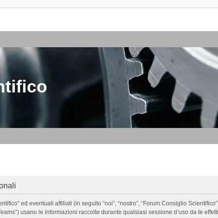
tifico
onali
o” ed eventuali affiliati (in seguito “noi”, “nostro”, “Forum Consiglio Scientifico”, 
ms”) usano le informazioni raccolte durante qualsiasi sessione d’uso da te effettua