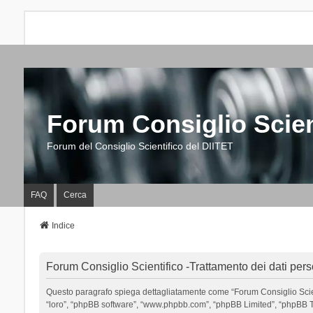
Forum Consiglio Scien
Forum del Consiglio Scientifico del DIITET
FAQ
Cerca
Indice
Forum Consiglio Scientifico -Trattamento dei dati pers
Questo paragrafo spiega dettagliatamente come “Forum Consiglio Scientific
“loro”, “phpBB software”, “www.phpbb.com”, “phpBB Limited”, “phpBB Tea