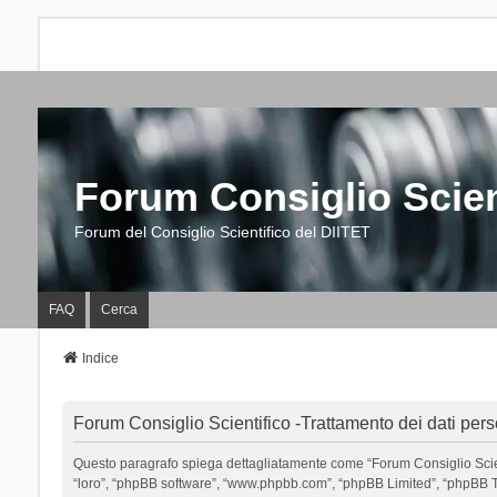
Forum Consiglio Scien
Forum del Consiglio Scientifico del DIITET
FAQ
Cerca
Indice
Forum Consiglio Scientifico -Trattamento dei dati pers
Questo paragrafo spiega dettagliatamente come “Forum Consiglio Scientific
“loro”, “phpBB software”, “www.phpbb.com”, “phpBB Limited”, “phpBB Tea