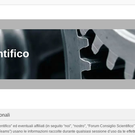
tifico
onali
o” ed eventuali affiliati (in seguito “noi”, “nostro”, “Forum Consiglio Scientifico”, 
ms”) usano le informazioni raccolte durante qualsiasi sessione d’uso da te effettua