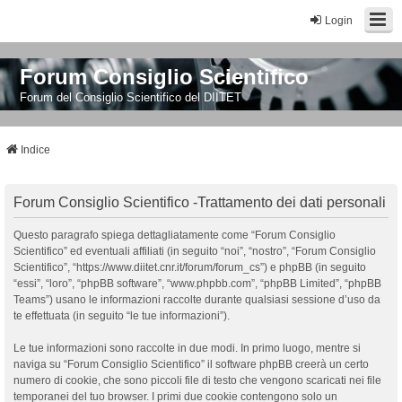
Login
Forum Consiglio Scientifico
Forum del Consiglio Scientifico del DIITET
Indice
Forum Consiglio Scientifico -Trattamento dei dati personali
Questo paragrafo spiega dettagliatamente come “Forum Consiglio
Scientifico” ed eventuali affiliati (in seguito “noi”, “nostro”, “Forum Consiglio
Scientifico”, “https://www.diitet.cnr.it/forum/forum_cs”) e phpBB (in seguito
“essi”, “loro”, “phpBB software”, “www.phpbb.com”, “phpBB Limited”, “phpBB
Teams”) usano le informazioni raccolte durante qualsiasi sessione d’uso da
te effettuata (in seguito “le tue informazioni”).
Le tue informazioni sono raccolte in due modi. In primo luogo, mentre si
naviga su “Forum Consiglio Scientifico” il software phpBB creerà un certo
numero di cookie, che sono piccoli file di testo che vengono scaricati nei file
temporanei del tuo browser. I primi due cookie contengono solo un