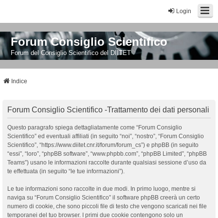
Login
Forum Consiglio Scientifico
Forum del Consiglio Scientifico del DIITET
Indice
Forum Consiglio Scientifico -Trattamento dei dati personali
Questo paragrafo spiega dettagliatamente come “Forum Consiglio
Scientifico” ed eventuali affiliati (in seguito “noi”, “nostro”, “Forum Consiglio
Scientifico”, “https://www.diitet.cnr.it/forum/forum_cs”) e phpBB (in seguito
“essi”, “loro”, “phpBB software”, “www.phpbb.com”, “phpBB Limited”, “phpBB
Teams”) usano le informazioni raccolte durante qualsiasi sessione d’uso da
te effettuata (in seguito “le tue informazioni”).
Le tue informazioni sono raccolte in due modi. In primo luogo, mentre si
naviga su “Forum Consiglio Scientifico” il software phpBB creerà un certo
numero di cookie, che sono piccoli file di testo che vengono scaricati nei file
temporanei del tuo browser. I primi due cookie contengono solo un