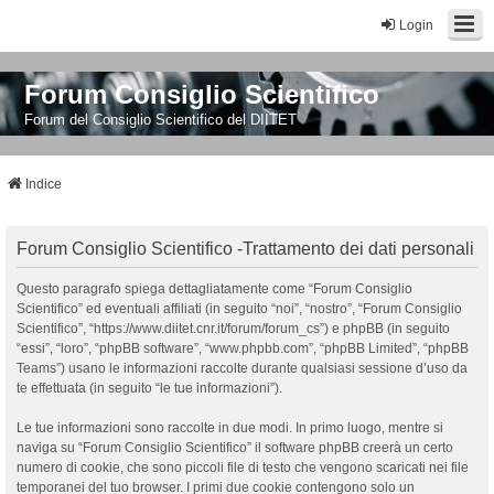
Login
Forum Consiglio Scientifico
Forum del Consiglio Scientifico del DIITET
Indice
Forum Consiglio Scientifico -Trattamento dei dati personali
Questo paragrafo spiega dettagliatamente come “Forum Consiglio
Scientifico” ed eventuali affiliati (in seguito “noi”, “nostro”, “Forum Consiglio
Scientifico”, “https://www.diitet.cnr.it/forum/forum_cs”) e phpBB (in seguito
“essi”, “loro”, “phpBB software”, “www.phpbb.com”, “phpBB Limited”, “phpBB
Teams”) usano le informazioni raccolte durante qualsiasi sessione d’uso da
te effettuata (in seguito “le tue informazioni”).
Le tue informazioni sono raccolte in due modi. In primo luogo, mentre si
naviga su “Forum Consiglio Scientifico” il software phpBB creerà un certo
numero di cookie, che sono piccoli file di testo che vengono scaricati nei file
temporanei del tuo browser. I primi due cookie contengono solo un