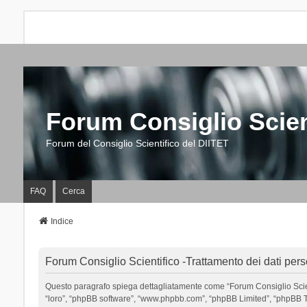
Forum Consiglio Scien
Forum del Consiglio Scientifico del DIITET
FAQ
Cerca
Indice
Forum Consiglio Scientifico -Trattamento dei dati pers
Questo paragrafo spiega dettagliatamente come “Forum Consiglio Scientific
“loro”, “phpBB software”, “www.phpbb.com”, “phpBB Limited”, “phpBB Tea