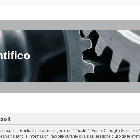
tifico
onali
o” ed eventuali affiliati (in seguito “noi”, “nostro”, “Forum Consiglio Scientifico”, 
ms”) usano le informazioni raccolte durante qualsiasi sessione d’uso da te effettua