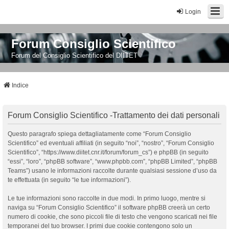
Login
Forum Consiglio Scientifico
Forum del Consiglio Scientifico del DIITET
Indice
Forum Consiglio Scientifico -Trattamento dei dati personali
Questo paragrafo spiega dettagliatamente come “Forum Consiglio
Scientifico” ed eventuali affiliati (in seguito “noi”, “nostro”, “Forum Consiglio
Scientifico”, “https://www.diitet.cnr.it/forum/forum_cs”) e phpBB (in seguito
“essi”, “loro”, “phpBB software”, “www.phpbb.com”, “phpBB Limited”, “phpBB
Teams”) usano le informazioni raccolte durante qualsiasi sessione d’uso da
te effettuata (in seguito “le tue informazioni”).
Le tue informazioni sono raccolte in due modi. In primo luogo, mentre si
naviga su “Forum Consiglio Scientifico” il software phpBB creerà un certo
numero di cookie, che sono piccoli file di testo che vengono scaricati nei file
temporanei del tuo browser. I primi due cookie contengono solo un