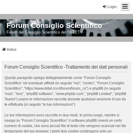
Login
Forum Consiglio Scientifico
Forum del Consiglio Scientifico del DIITET
Indice
Forum Consiglio Scientifico -Trattamento dei dati personali
Questo paragrafo spiega dettagliatamente come “Forum Consiglio
Scientifico” ed eventuali affiliati (in seguito “noi”, “nostro”, “Forum Consiglio
Scientifico”, “https://www.diitet.cnr.it/forum/forum_cs”) e phpBB (in seguito
“essi”, “loro”, “phpBB software”, “www.phpbb.com”, “phpBB Limited”, “phpBB
Teams”) usano le informazioni raccolte durante qualsiasi sessione d’uso da
te effettuata (in seguito “le tue informazioni”).
Le tue informazioni sono raccolte in due modi. In primo luogo, mentre si
naviga su “Forum Consiglio Scientifico” il software phpBB creerà un certo
numero di cookie, che sono piccoli file di testo che vengono scaricati nei file
temporanei del tuo browser. I primi due cookie contengono solo un