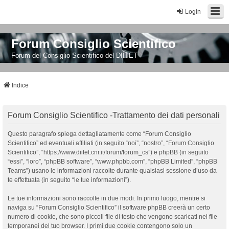
Login
Forum Consiglio Scientifico
Forum del Consiglio Scientifico del DIITET
Indice
Forum Consiglio Scientifico -Trattamento dei dati personali
Questo paragrafo spiega dettagliatamente come “Forum Consiglio
Scientifico” ed eventuali affiliati (in seguito “noi”, “nostro”, “Forum Consiglio
Scientifico”, “https://www.diitet.cnr.it/forum/forum_cs”) e phpBB (in seguito
“essi”, “loro”, “phpBB software”, “www.phpbb.com”, “phpBB Limited”, “phpBB
Teams”) usano le informazioni raccolte durante qualsiasi sessione d’uso da
te effettuata (in seguito “le tue informazioni”).
Le tue informazioni sono raccolte in due modi. In primo luogo, mentre si
naviga su “Forum Consiglio Scientifico” il software phpBB creerà un certo
numero di cookie, che sono piccoli file di testo che vengono scaricati nei file
temporanei del tuo browser. I primi due cookie contengono solo un