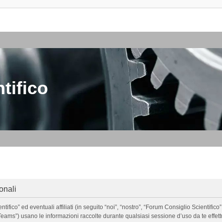
tifico
onali
o” ed eventuali affiliati (in seguito “noi”, “nostro”, “Forum Consiglio Scientifico”, 
ms”) usano le informazioni raccolte durante qualsiasi sessione d’uso da te effettua