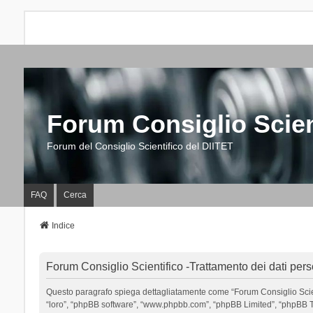
Forum Consiglio Scien
Forum del Consiglio Scientifico del DIITET
FAQ
Cerca
Indice
Forum Consiglio Scientifico -Trattamento dei dati pers
Questo paragrafo spiega dettagliatamente come “Forum Consiglio Scientific
“loro”, “phpBB software”, “www.phpbb.com”, “phpBB Limited”, “phpBB Tea