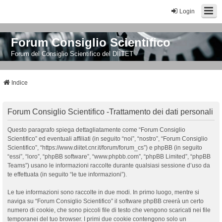
Login
Forum Consiglio Scientifico
Forum del Consiglio Scientifico del DIITET
Indice
Forum Consiglio Scientifico -Trattamento dei dati personali
Questo paragrafo spiega dettagliatamente come “Forum Consiglio
Scientifico” ed eventuali affiliati (in seguito “noi”, “nostro”, “Forum Consiglio
Scientifico”, “https://www.diitet.cnr.it/forum/forum_cs”) e phpBB (in seguito
“essi”, “loro”, “phpBB software”, “www.phpbb.com”, “phpBB Limited”, “phpBB
Teams”) usano le informazioni raccolte durante qualsiasi sessione d’uso da
te effettuata (in seguito “le tue informazioni”).
Le tue informazioni sono raccolte in due modi. In primo luogo, mentre si
naviga su “Forum Consiglio Scientifico” il software phpBB creerà un certo
numero di cookie, che sono piccoli file di testo che vengono scaricati nei file
temporanei del tuo browser. I primi due cookie contengono solo un