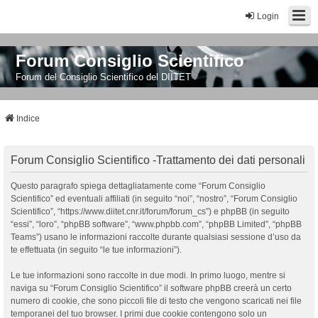
Login
Forum Consiglio Scientifico
Forum del Consiglio Scientifico del DIITET
Indice
Forum Consiglio Scientifico -Trattamento dei dati personali
Questo paragrafo spiega dettagliatamente come “Forum Consiglio
Scientifico” ed eventuali affiliati (in seguito “noi”, “nostro”, “Forum Consiglio
Scientifico”, “https://www.diitet.cnr.it/forum/forum_cs”) e phpBB (in seguito
“essi”, “loro”, “phpBB software”, “www.phpbb.com”, “phpBB Limited”, “phpBB
Teams”) usano le informazioni raccolte durante qualsiasi sessione d’uso da
te effettuata (in seguito “le tue informazioni”).
Le tue informazioni sono raccolte in due modi. In primo luogo, mentre si
naviga su “Forum Consiglio Scientifico” il software phpBB creerà un certo
numero di cookie, che sono piccoli file di testo che vengono scaricati nei file
temporanei del tuo browser. I primi due cookie contengono solo un