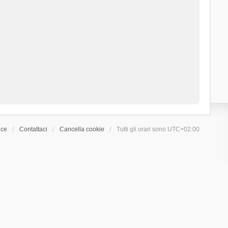
ice
Contattaci
Cancella cookie
Tutti gli orari sono
UTC+02:00