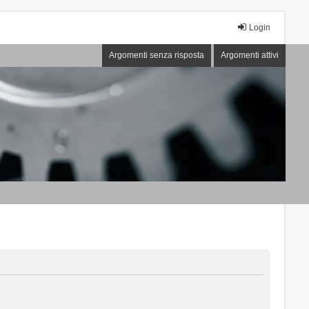
Login
Argomenti senza risposta
Argomenti attivi