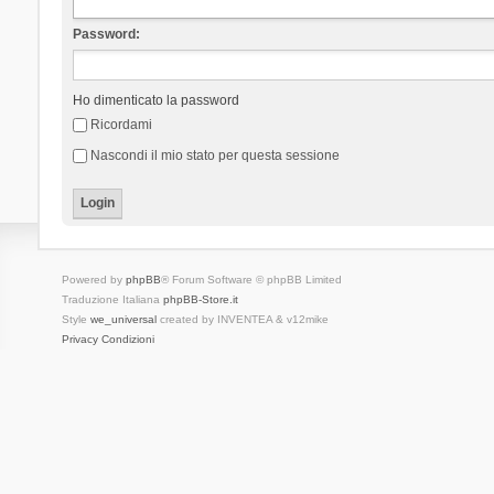
Password:
Ho dimenticato la password
Ricordami
Nascondi il mio stato per questa sessione
Powered by
phpBB
® Forum Software © phpBB Limited
Traduzione Italiana
phpBB-Store.it
Style
we_universal
created by INVENTEA & v12mike
Privacy
Condizioni