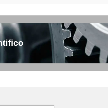
tifico