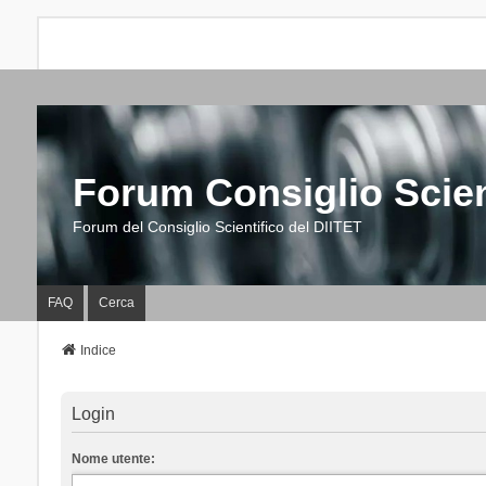
Forum Consiglio Scien
Forum del Consiglio Scientifico del DIITET
FAQ
Cerca
Indice
Login
Nome utente: