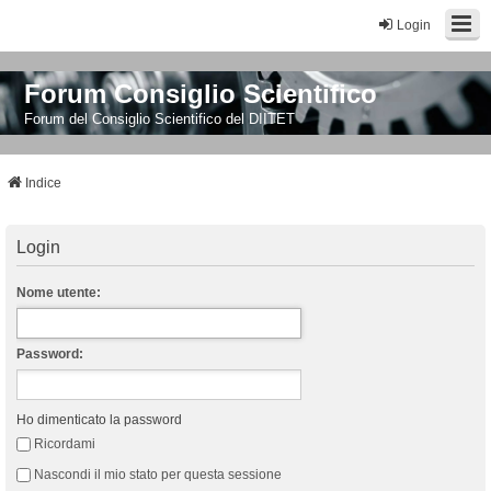
Login
Forum Consiglio Scientifico
Forum del Consiglio Scientifico del DIITET
Indice
Login
Nome utente:
Password:
Ho dimenticato la password
Ricordami
Nascondi il mio stato per questa sessione