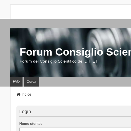
Forum Consiglio Scien
Forum del Consiglio Scientifico del DIITET
FAQ
Cerca
Indice
Login
Nome utente: