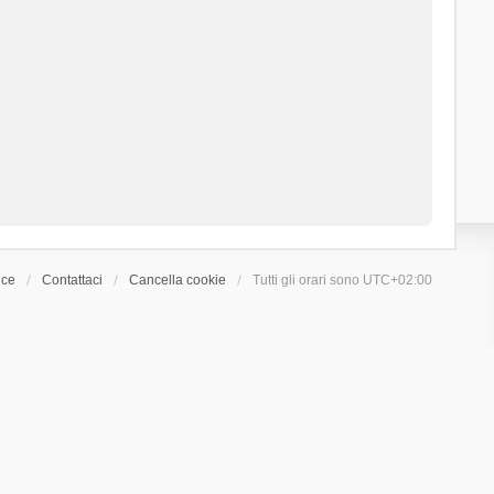
ice
Contattaci
Cancella cookie
Tutti gli orari sono
UTC+02:00