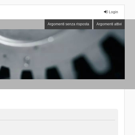
Login
Argomenti senza risposta
Argomenti attivi