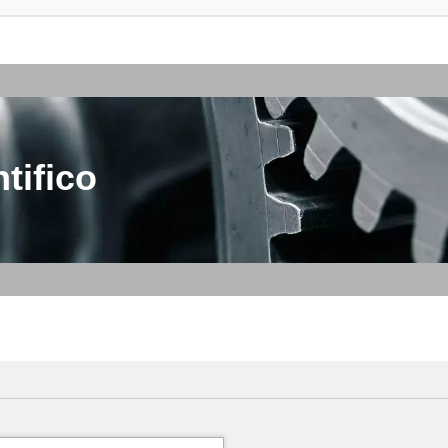
tifico