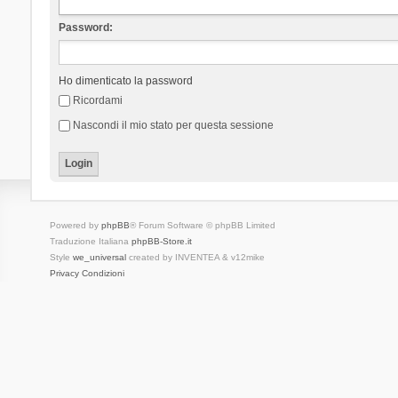
Password:
Ho dimenticato la password
Ricordami
Nascondi il mio stato per questa sessione
Powered by
phpBB
® Forum Software © phpBB Limited
Traduzione Italiana
phpBB-Store.it
Style
we_universal
created by INVENTEA & v12mike
Privacy
Condizioni