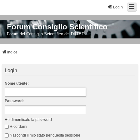
Login
Forum Consiglio Scientifico
Forum del Consiglio Scientifico del DIITET
Indice
Login
Nome utente:
Password:
Ho dimenticato la password
Ricordami
Nascondi il mio stato per questa sessione