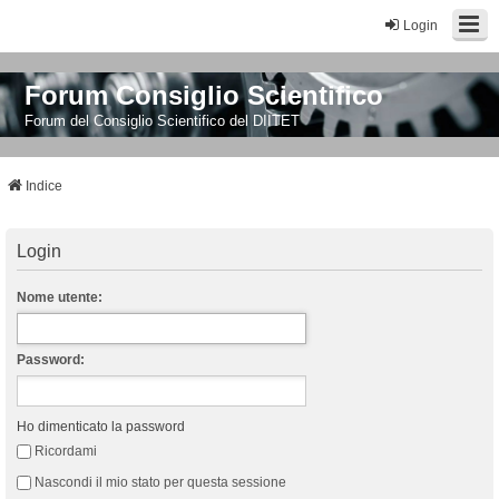
Login
Forum Consiglio Scientifico
Forum del Consiglio Scientifico del DIITET
Indice
Login
Nome utente:
Password:
Ho dimenticato la password
Ricordami
Nascondi il mio stato per questa sessione