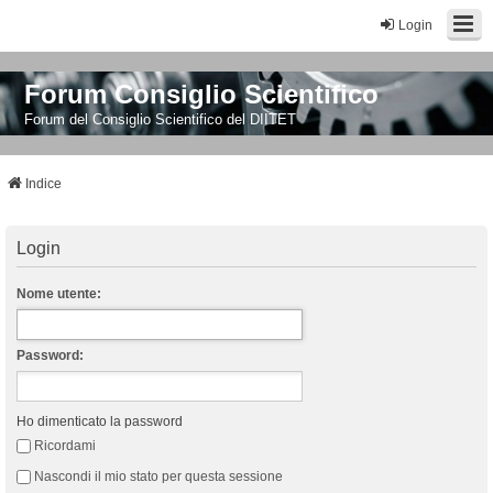
Login
Forum Consiglio Scientifico
Forum del Consiglio Scientifico del DIITET
Indice
Login
Nome utente:
Password:
Ho dimenticato la password
Ricordami
Nascondi il mio stato per questa sessione