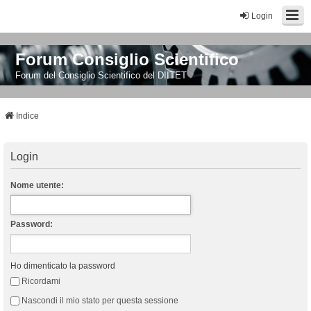
Login
Forum Consiglio Scientifico
Forum del Consiglio Scientifico del DIITET
Indice
Login
Nome utente:
Password:
Ho dimenticato la password
Ricordami
Nascondi il mio stato per questa sessione