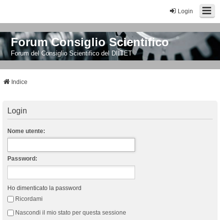
Login
Forum Consiglio Scientifico
Forum del Consiglio Scientifico del DIITET
Indice
Login
Nome utente:
Password:
Ho dimenticato la password
Ricordami
Nascondi il mio stato per questa sessione