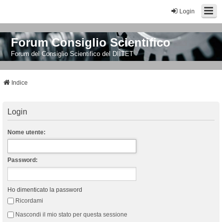
Login
Forum Consiglio Scientifico
Forum del Consiglio Scientifico del DIITET
Indice
Login
Nome utente:
Password:
Ho dimenticato la password
Ricordami
Nascondi il mio stato per questa sessione