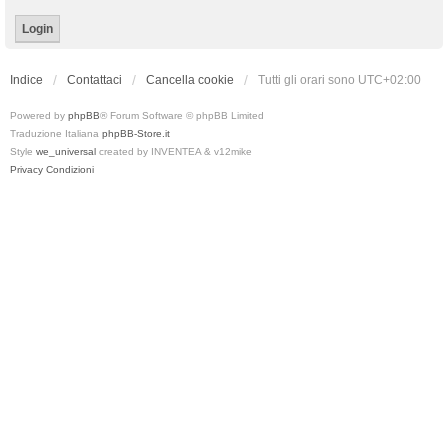
Indice
Contattaci
Cancella cookie
Tutti gli orari sono
UTC+02:00
Powered by
phpBB
® Forum Software © phpBB Limited
Traduzione Italiana
phpBB-Store.it
Style
we_universal
created by INVENTEA & v12mike
Privacy
Condizioni