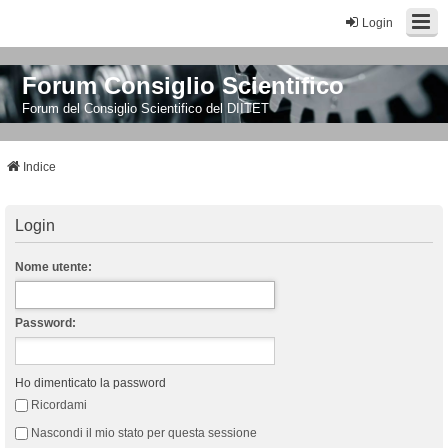
Login
Forum Consiglio Scientifico
Forum del Consiglio Scientifico del DIITET
Indice
Login
Nome utente:
Password:
Ho dimenticato la password
Ricordami
Nascondi il mio stato per questa sessione