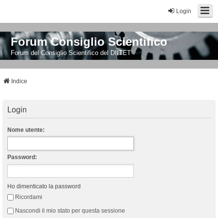
Login
Forum Consiglio Scientifico
Forum del Consiglio Scientifico del DIITET
Indice
Login
Nome utente:
Password:
Ho dimenticato la password
Ricordami
Nascondi il mio stato per questa sessione