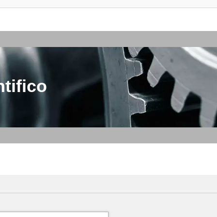
tifico