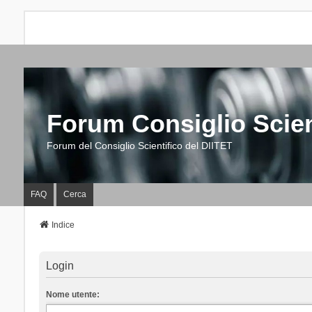
Forum Consiglio Scien
Forum del Consiglio Scientifico del DIITET
FAQ
Cerca
Indice
Login
Nome utente: