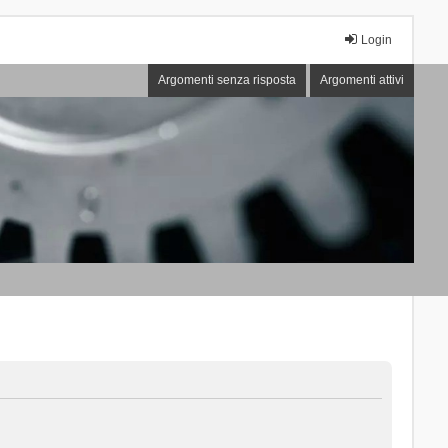
Login
Argomenti senza risposta
Argomenti attivi