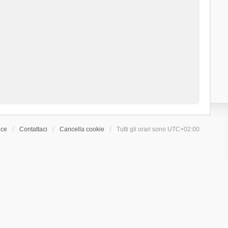
ice
Contattaci
Cancella cookie
Tutti gli orari sono
UTC+02:00