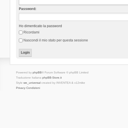
Password:
Ho dimenticato la password
Ricordami
Nascondi il mio stato per questa sessione
Powered by
phpBB
® Forum Software © phpBB Limited
Traduzione Italiana
phpBB-Store.it
Style
we_universal
created by INVENTEA & v12mike
Privacy
Condizioni