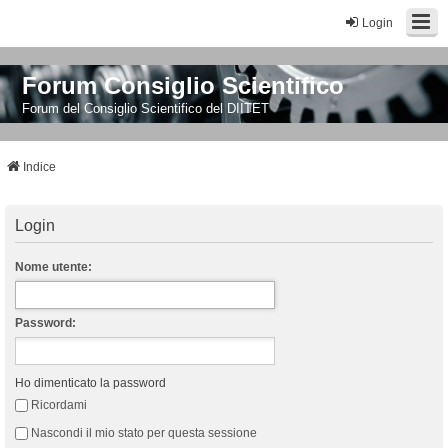
Login
Forum Consiglio Scientifico
Forum del Consiglio Scientifico del DIITET
Indice
Login
Nome utente:
Password:
Ho dimenticato la password
Ricordami
Nascondi il mio stato per questa sessione