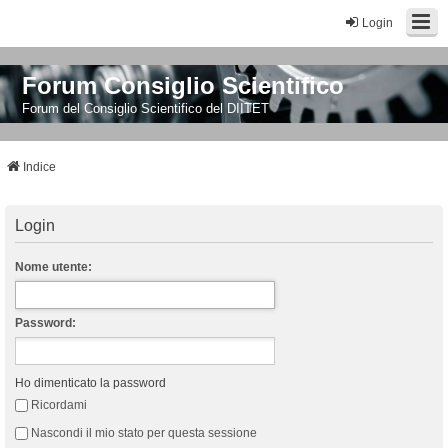
Login
Forum Consiglio Scientifico
Forum del Consiglio Scientifico del DIITET
Indice
Login
Nome utente:
Password:
Ho dimenticato la password
Ricordami
Nascondi il mio stato per questa sessione