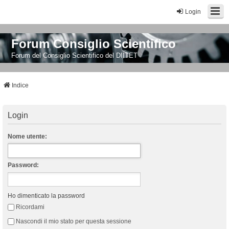
Login
Forum Consiglio Scientifico
Forum del Consiglio Scientifico del DIITET
Indice
Login
Nome utente:
Password:
Ho dimenticato la password
Ricordami
Nascondi il mio stato per questa sessione