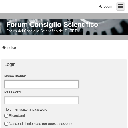
Login
Forum Consiglio Scientifico
Forum del Consiglio Scientifico del DIITET
Indice
Login
Nome utente:
Password:
Ho dimenticato la password
Ricordami
Nascondi il mio stato per questa sessione