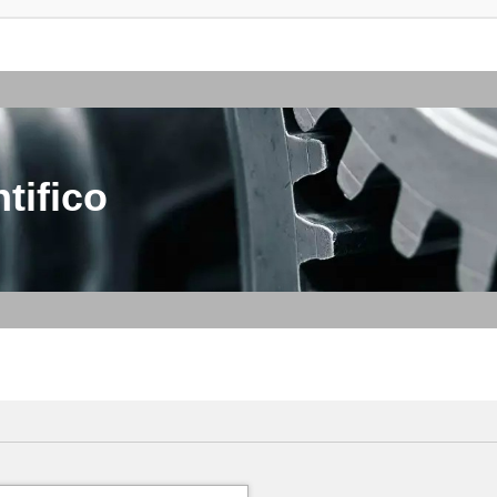
tifico