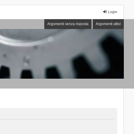
Login
Argomenti senza risposta
Argomenti attivi