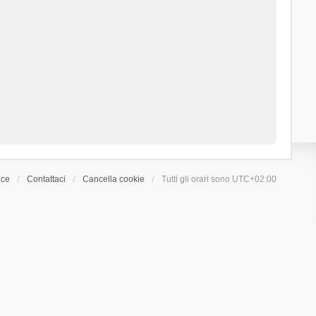
ice
Contattaci
Cancella cookie
Tutti gli orari sono
UTC+02:00