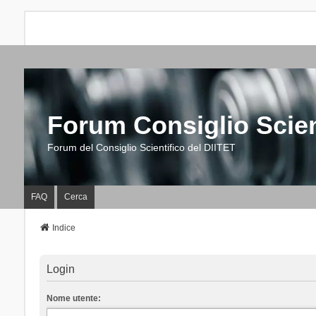
Forum Consiglio Scien
Forum del Consiglio Scientifico del DIITET
FAQ
Cerca
Indice
Login
Nome utente: