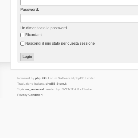
Password:
Ho dimenticato la password
Ricordami
Nascondi il mio stato per questa sessione
Powered by
phpBB
® Forum Software © phpBB Limited
Traduzione Italiana
phpBB-Store.it
Style
we_universal
created by INVENTEA & v12mike
Privacy
Condizioni