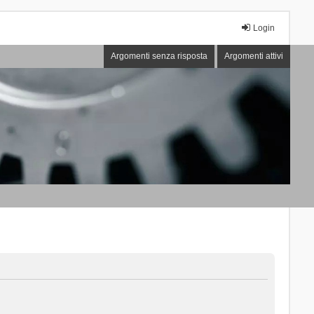
Login
Argomenti senza risposta
Argomenti attivi