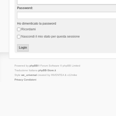
Password:
Ho dimenticato la password
Ricordami
Nascondi il mio stato per questa sessione
Powered by
phpBB
® Forum Software © phpBB Limited
Traduzione Italiana
phpBB-Store.it
Style
we_universal
created by INVENTEA & v12mike
Privacy
Condizioni