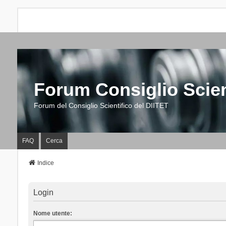
Forum Consiglio Scien
Forum del Consiglio Scientifico del DIITET
FAQ
Cerca
Indice
Login
Nome utente: