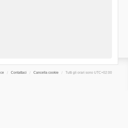
ice
Contattaci
Cancella cookie
Tutti gli orari sono
UTC+02:00