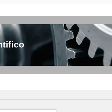
tifico