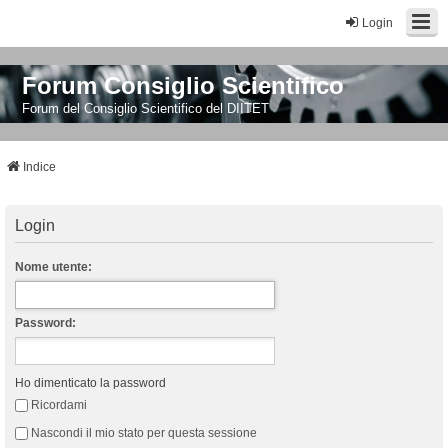
Login
Forum Consiglio Scientifico
Forum del Consiglio Scientifico del DIITET
Indice
Login
Nome utente:
Password:
Ho dimenticato la password
Ricordami
Nascondi il mio stato per questa sessione