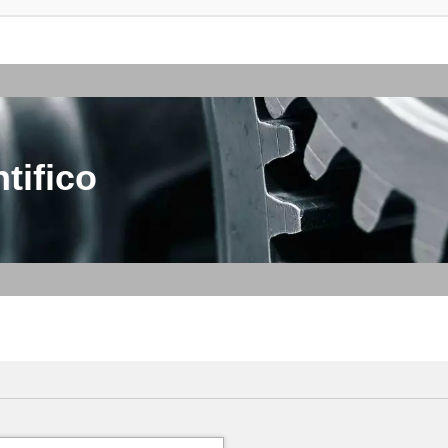
tifico