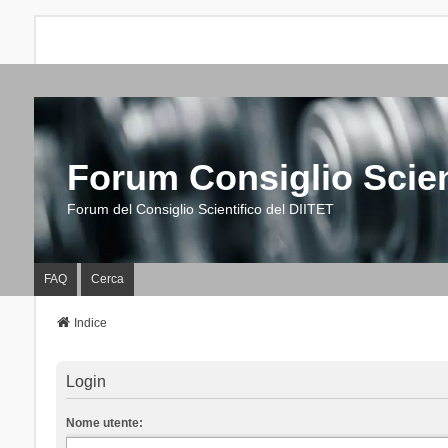
Forum Consiglio Scien
Forum del Consiglio Scientifico del DIITET
FAQ
Cerca
Indice
Login
Nome utente: