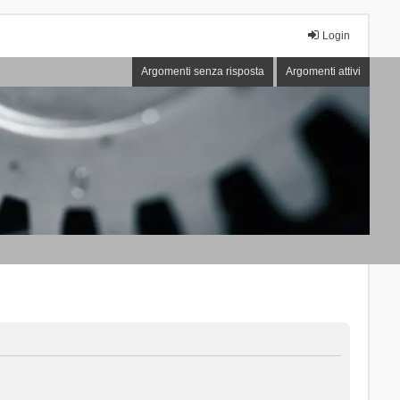
Login
Argomenti senza risposta
Argomenti attivi