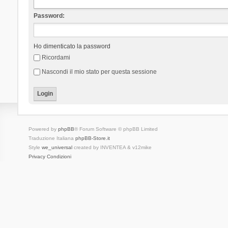
Password:
Ho dimenticato la password
Ricordami
Nascondi il mio stato per questa sessione
Powered by
phpBB
® Forum Software © phpBB Limited
Traduzione Italiana
phpBB-Store.it
Style
we_universal
created by INVENTEA & v12mike
Privacy
Condizioni