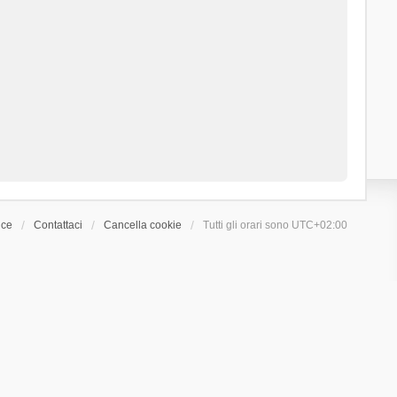
ice
Contattaci
Cancella cookie
Tutti gli orari sono
UTC+02:00