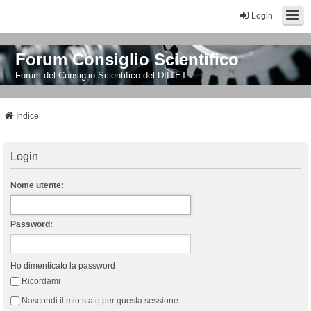
Login
Forum Consiglio Scientifico
Forum del Consiglio Scientifico del DIITET
Indice
Login
Nome utente:
Password:
Ho dimenticato la password
Ricordami
Nascondi il mio stato per questa sessione