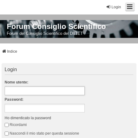
Login
Forum Consiglio Scientifico
Forum del Consiglio Scientifico del DIITET
Indice
Login
Nome utente:
Password:
Ho dimenticato la password
Ricordami
Nascondi il mio stato per questa sessione