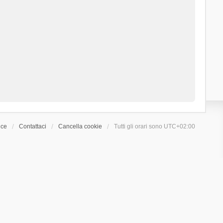
ice
Contattaci
Cancella cookie
Tutti gli orari sono
UTC+02:00