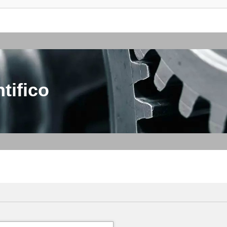
tifico