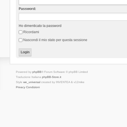
Password:
Ho dimenticato la password
Ricordami
Nascondi il mio stato per questa sessione
Powered by
phpBB
® Forum Software © phpBB Limited
Traduzione Italiana
phpBB-Store.it
Style
we_universal
created by INVENTEA & v12mike
Privacy
Condizioni