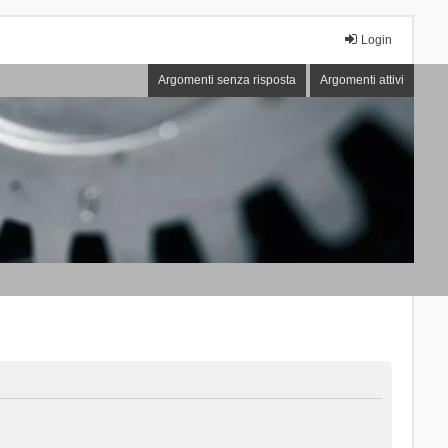
Login
Argomenti senza risposta
Argomenti attivi