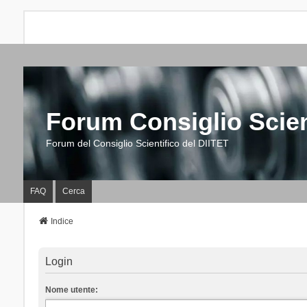
Forum Consiglio Scien
Forum del Consiglio Scientifico del DIITET
FAQ
Cerca
Indice
Login
Nome utente: