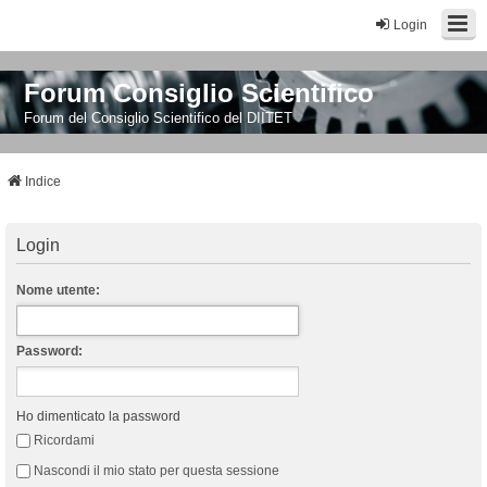
Login
Forum Consiglio Scientifico
Forum del Consiglio Scientifico del DIITET
Indice
Login
Nome utente:
Password:
Ho dimenticato la password
Ricordami
Nascondi il mio stato per questa sessione