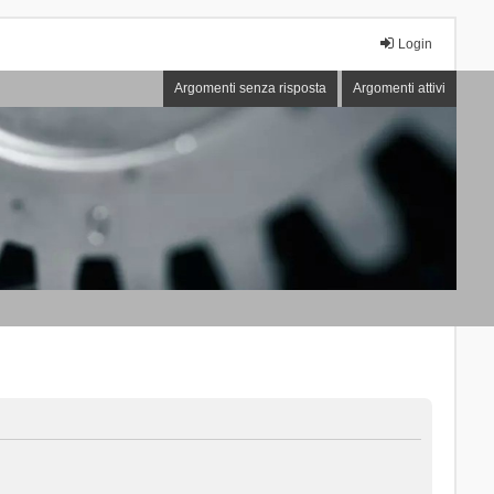
Login
Argomenti senza risposta
Argomenti attivi