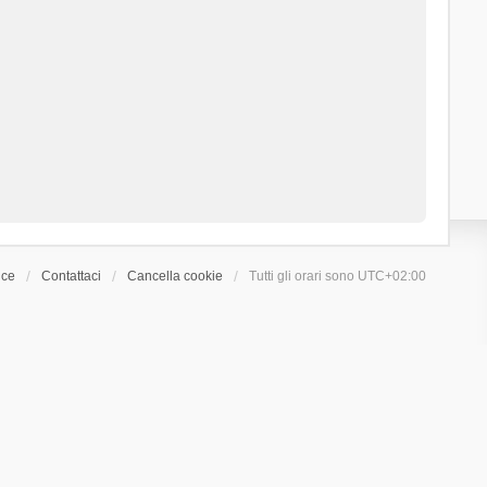
ice
Contattaci
Cancella cookie
Tutti gli orari sono
UTC+02:00