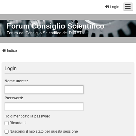
Login
Forum Consiglio Scientifico
Forum del Consiglio Scientifico del DIITET
Indice
Login
Nome utente:
Password:
Ho dimenticato la password
Ricordami
Nascondi il mio stato per questa sessione