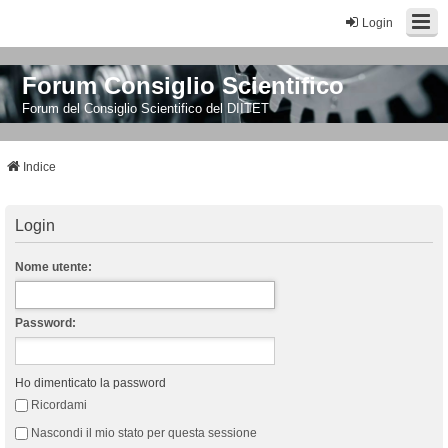
Login
Forum Consiglio Scientifico
Forum del Consiglio Scientifico del DIITET
Indice
Login
Nome utente:
Password:
Ho dimenticato la password
Ricordami
Nascondi il mio stato per questa sessione