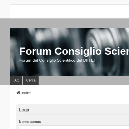
Forum Consiglio Scien
Forum del Consiglio Scientifico del DIITET
FAQ
Cerca
Indice
Login
Nome utente: