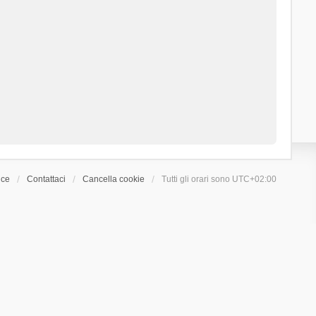
ice
Contattaci
Cancella cookie
Tutti gli orari sono
UTC+02:00