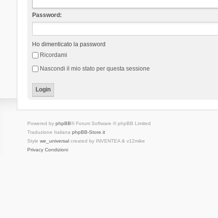
Password:
Ho dimenticato la password
Ricordami
Nascondi il mio stato per questa sessione
Powered by
phpBB
® Forum Software © phpBB Limited
Traduzione Italiana
phpBB-Store.it
Style
we_universal
created by INVENTEA & v12mike
Privacy
Condizioni