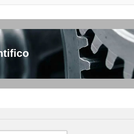
tifico