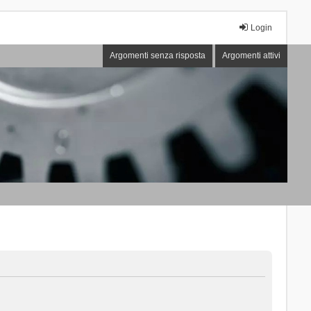
Login
Argomenti senza risposta
Argomenti attivi