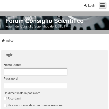
Login
Forum Consiglio Scientifico
Forum del Consiglio Scientifico del DIITET
Indice
Login
Nome utente:
Password:
Ho dimenticato la password
Ricordami
Nascondi il mio stato per questa sessione