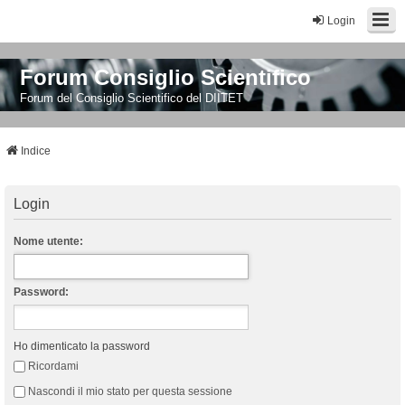
Login
Forum Consiglio Scientifico
Forum del Consiglio Scientifico del DIITET
Indice
Login
Nome utente:
Password:
Ho dimenticato la password
Ricordami
Nascondi il mio stato per questa sessione