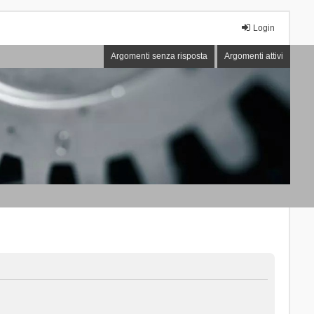
Login
Argomenti senza risposta
Argomenti attivi