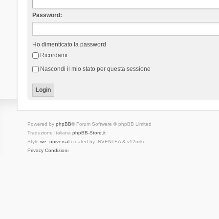
Password:
Ho dimenticato la password
Ricordami
Nascondi il mio stato per questa sessione
Powered by
phpBB
® Forum Software © phpBB Limited
Traduzione Italiana
phpBB-Store.it
Style
we_universal
created by INVENTEA & v12mike
Privacy
Condizioni