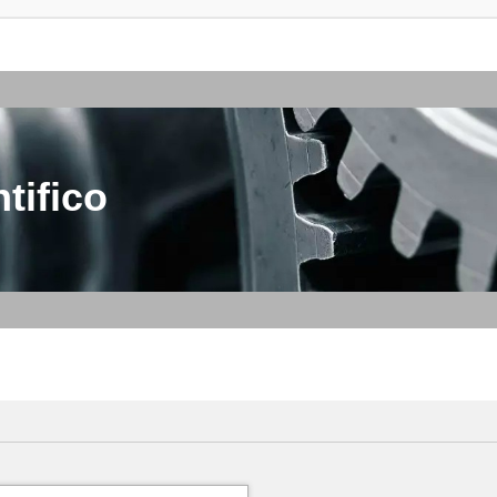
tifico