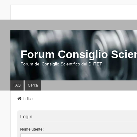
Forum Consiglio Scien
Forum del Consiglio Scientifico del DIITET
FAQ
Cerca
Indice
Login
Nome utente: