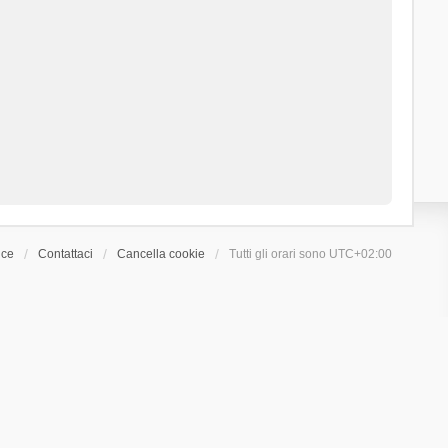
ice
Contattaci
Cancella cookie
Tutti gli orari sono
UTC+02:00