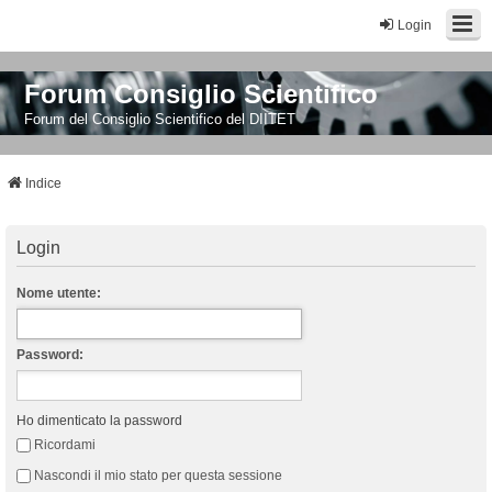
Login
Forum Consiglio Scientifico
Forum del Consiglio Scientifico del DIITET
Indice
Login
Nome utente:
Password:
Ho dimenticato la password
Ricordami
Nascondi il mio stato per questa sessione