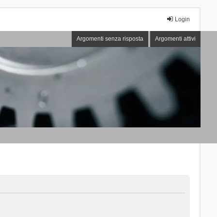
Login
Argomenti senza risposta
Argomenti attivi