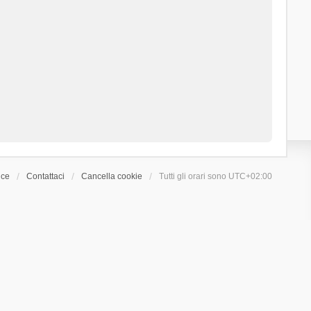
ice
Contattaci
Cancella cookie
Tutti gli orari sono
UTC+02:00