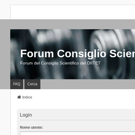
Forum Consiglio Scien
Forum del Consiglio Scientifico del DIITET
FAQ
Cerca
Indice
Login
Nome utente: