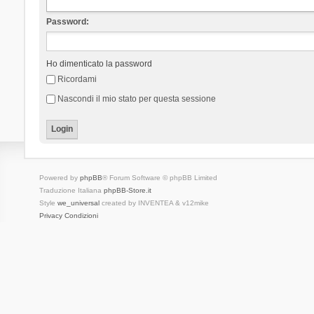
Password:
Ho dimenticato la password
Ricordami
Nascondi il mio stato per questa sessione
Powered by
phpBB
® Forum Software © phpBB Limited
Traduzione Italiana
phpBB-Store.it
Style
we_universal
created by INVENTEA & v12mike
Privacy
Condizioni