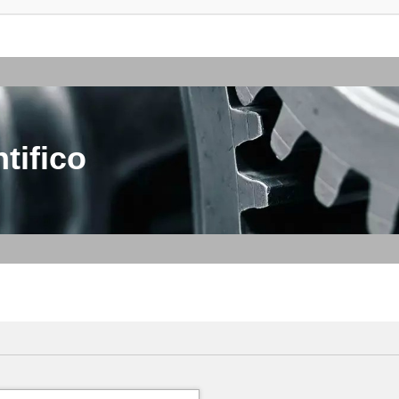
tifico