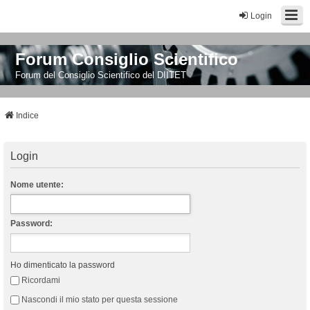
Login
Forum Consiglio Scientifico
Forum del Consiglio Scientifico del DIITET
Indice
Login
Nome utente:
Password:
Ho dimenticato la password
Ricordami
Nascondi il mio stato per questa sessione