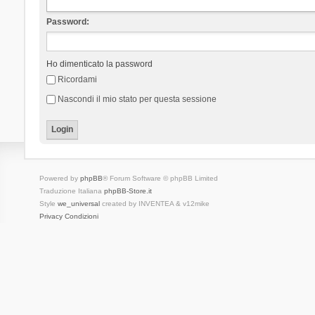
Password:
Ho dimenticato la password
Ricordami
Nascondi il mio stato per questa sessione
Powered by
phpBB
® Forum Software © phpBB Limited
Traduzione Italiana
phpBB-Store.it
Style
we_universal
created by INVENTEA & v12mike
Privacy
Condizioni