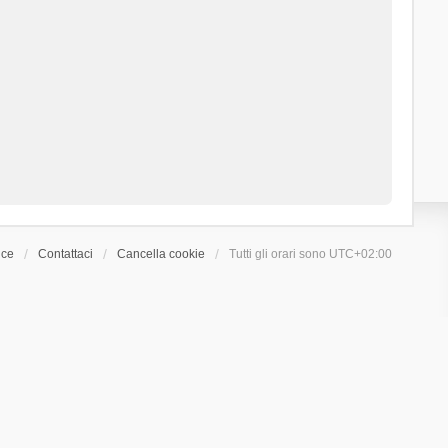
ice
Contattaci
Cancella cookie
Tutti gli orari sono
UTC+02:00