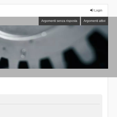
Login
Argomenti senza risposta
Argomenti attivi