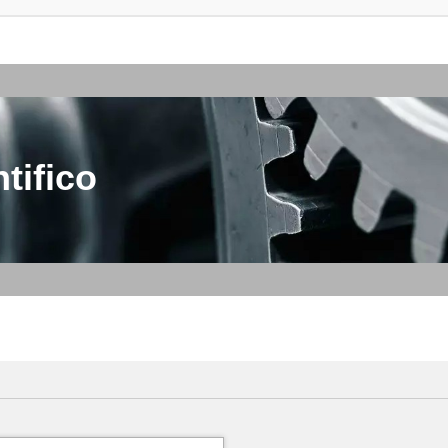
tifico