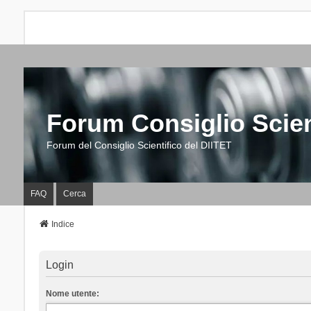
Forum Consiglio Scien
Forum del Consiglio Scientifico del DIITET
FAQ
Cerca
Indice
Login
Nome utente: