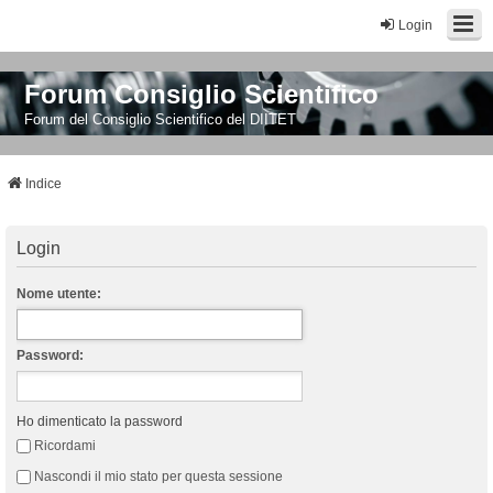
Login
Forum Consiglio Scientifico
Forum del Consiglio Scientifico del DIITET
Indice
Login
Nome utente:
Password:
Ho dimenticato la password
Ricordami
Nascondi il mio stato per questa sessione