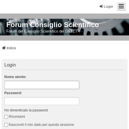
Login
Forum Consiglio Scientifico
Forum del Consiglio Scientifico del DIITET
Indice
Login
Nome utente:
Password:
Ho dimenticato la password
Ricordami
Nascondi il mio stato per questa sessione